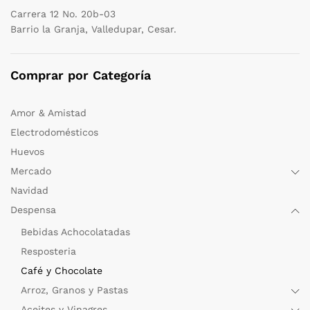
Carrera 12 No. 20b-03
Barrio la Granja, Valledupar, Cesar.
Comprar por Categoría
Amor & Amistad
Electrodomésticos
Huevos
Mercado
Navidad
Despensa
Bebidas Achocolatadas
Resposteria
Café y Chocolate
Arroz, Granos y Pastas
Aceites y Vinagres