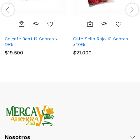
Colcafe 3en1 12 Sobres x
Café Sello Rojo 10 Sobres
19Gr
x40Gr
$
19.500
$
21.000
Nosotros