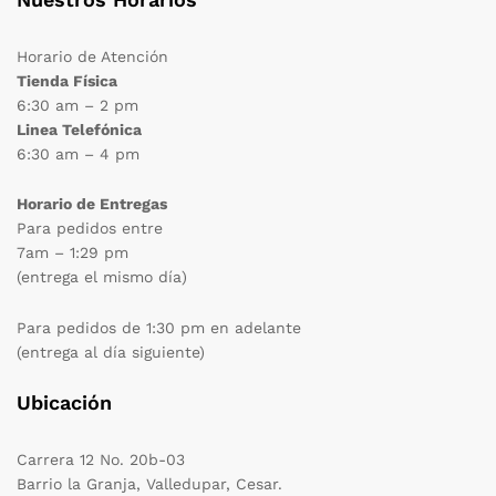
Horario de Atención
Tienda Física
6:30 am – 2 pm
Linea Telefónica
6:30 am – 4 pm
Horario de Entregas
Para pedidos entre
7am – 1:29 pm
(entrega el mismo día)
Para pedidos de 1:30 pm en adelante
(entrega al día siguiente)
cio
cio
Ubicación
nimo
ximo
Carrera 12 No. 20b-03
Barrio la Granja, Valledupar, Cesar.