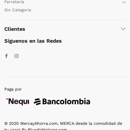
Ferretería
Sin Categoría
Clientes
Síguenos en las Redes
Paga por
© 2020 MercayAhorra.com, MERCA desde la comodidad de
tu casa! By Bluedigitalcore.com