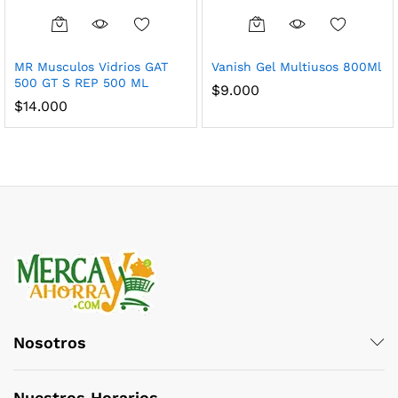
MR Musculos Vidrios GAT
Vanish Gel Multiusos 800Ml
500 GT S REP 500 ML
$
9.000
$
14.000
Nosotros
Nuestros Horarios