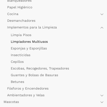
Blanqueadores
Papel Higiénico
Cocina
Desmanchadores
Implementos para la Limpieza
Limpia Pisos
Limpiadores Multiusos
Esponjas y Esponjillas
Insecticidas
Cepillos
Escobas, Recogedores, Trapeadores
Guantes y Bolsas de Basuras
Betunes
Fósforos y Encendedores
Ambientadores y Velas
Mascotas