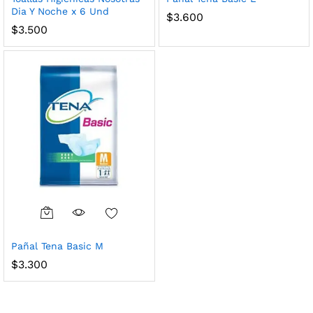
Dia Y Noche x 6 Und
$
3.600
$
3.500
Pañal Tena Basic M
$
3.300