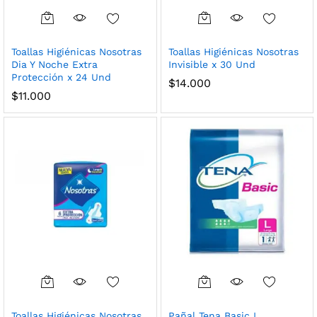
Toallas Higiénicas Nosotras
Toallas Higiénicas Nosotras
Dia Y Noche Extra
Invisible x 30 Und
Protección x 24 Und
$
14.000
$
11.000
Toallas Higiénicas Nosotras
Pañal Tena Basic L