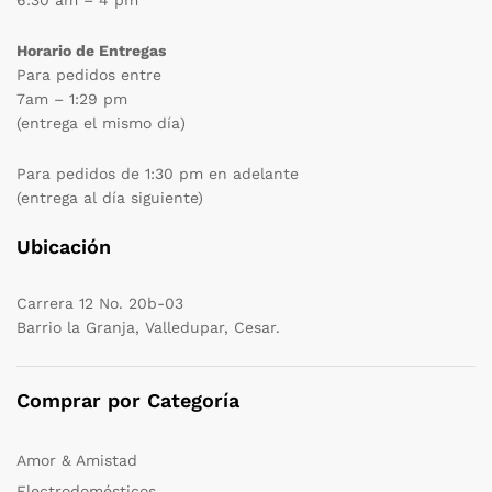
6:30 am – 4 pm
Horario de Entregas
Para pedidos entre
7am – 1:29 pm
(entrega el mismo día)
Para pedidos de 1:30 pm en adelante
(entrega al día siguiente)
Ubicación
Carrera 12 No. 20b-03
Barrio la Granja, Valledupar, Cesar.
Comprar por Categoría
Amor & Amistad
Electrodomésticos