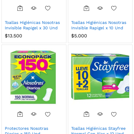
Toallas Higiénicas Nosotras
Toallas Higiénicas Nosotras
Invisible Rapigel x 30 Und
Invisible Rapigel x 10 Und
$
13.500
$
5.000
Protectores Nosotras
Toallas Higiénicas Stayfree
Diarios x 150 Und
Normal Con Alas x 12 Und