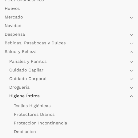
Huevos
Mercado
Navidad
Despensa
Bebidas, Pasabocas y Dulces
Salud y Belleza
Pañales y Pañitos
Cuidado Capilar
Cuidado Corporal
Droguería
Higiene Íntima
Toallas Higiénicas
Protectores Diarios
Protección Incontinencia
Depilación