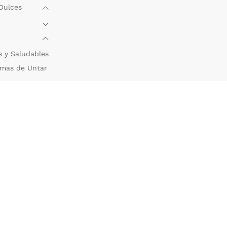
Dulces
s y Saludables
mas de Untar
quetes