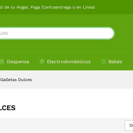
 de tu Hogar, Paga Contraentrega o en Linea!
Despensa
Electrodomésticos
Bebés
Galletas Dulces
LCES
O