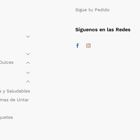
Sigue tu Pedido
Síguenos en las Redes
Dulces
s y Saludables
mas de Untar
quetes