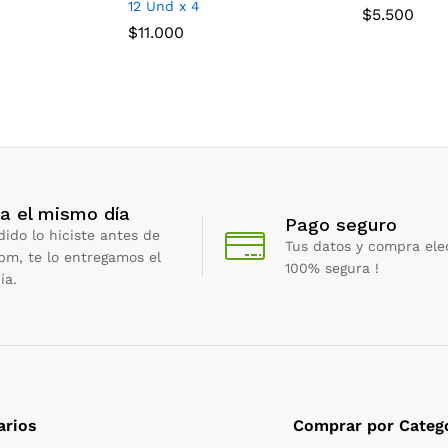
12 Und x 4
$
5.500
$
11.000
a el mismo día
Pago seguro
dido lo hiciste antes de
Tus datos y compra ele
 pm, te lo entregamos el
100% segura !
ía.
arios
Comprar por Categ