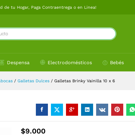
 de tu Hogar, Paga Contraentrega o en Linea!
Despensa
Electrodomésticos
Bebés
abocas
/
Galletas Dulces
/
Galletas Brinky Vainilla 10 x 6
$
9.000