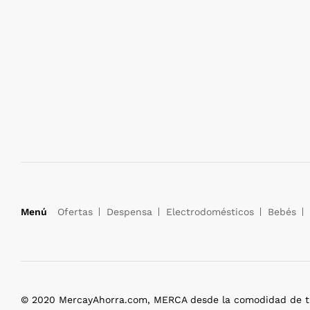
Menú
Ofertas
Despensa
Electrodomésticos
Bebés
© 2020 MercayAhorra.com, MERCA desde la comodidad de tu 