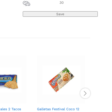
30
ales 2 Tacos
Galletas Festival Coco 12
Galletas 