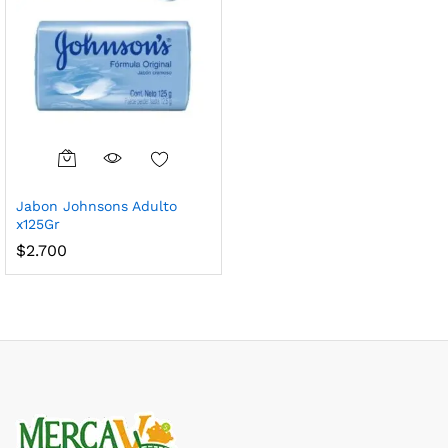
Jabon Johnsons Adulto
x125Gr
$
2.700