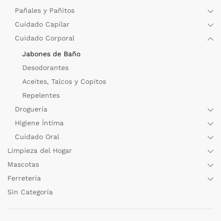
Pañales y Pañitos
Cuidado Capilar
Cuidado Corporal
Jabones de Baño
Desodorantes
Aceites, Talcos y Copitos
Repelentes
Droguería
Higiene Íntima
Cuidado Oral
Limpieza del Hogar
Mascotas
Ferretería
Sin Categoría