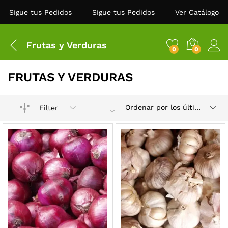
Sigue tus Pedidos
Sigue tus Pedidos
Ver Catálogo
Frutas y Verduras
0
0
FRUTAS Y VERDURAS
Ordenar por los últimos
Filter