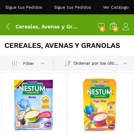
Sigue tus Pedidos
Sigue tus Pedidos
Ver Catálogo
Cereales, Avenas y Granolas
0
0
CEREALES, AVENAS Y GRANOLAS
Ordenar por los últimos
Filter