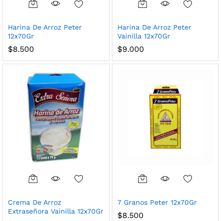
Harina De Arroz Peter
Harina De Arroz Peter
12x70Gr
Vainilla 12x70Gr
$
8.500
$
9.000
Crema De Arroz
7 Granos Peter 12x70Gr
Extraseñora Vainilla 12x70Gr
$
8.500