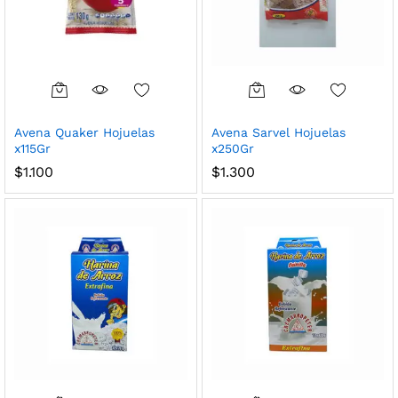
Avena Quaker Hojuelas
Avena Sarvel Hojuelas
x115Gr
x250Gr
$
1.100
$
1.300