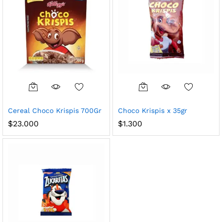
Cereal Choco Krispis 700Gr
Choco Krispis x 35gr
$
23.000
$
1.300