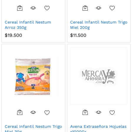
Cereal Infantil Nestum
Cereal Infantil Nestum Trigo
Arroz 350g
Miel 200g
$
19.500
$
11.500
Cereal Infantil Nestum Trigo
Avena Extraseñora Hojuelas
Miel 30g
x1000Gr