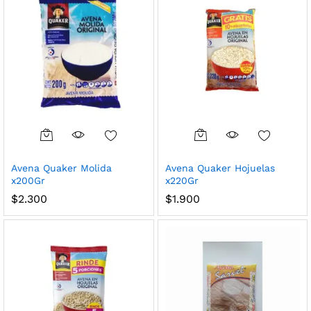
Avena Quaker Molida
Avena Quaker Hojuelas
x200Gr
x220Gr
$
2.300
$
1.900