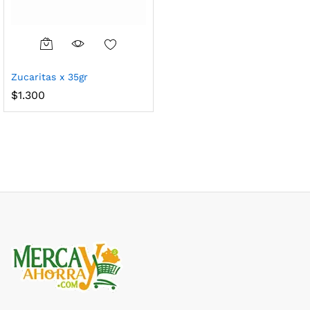
Zucaritas x 35gr
$
1.300