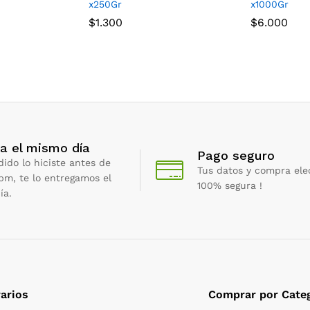
x250Gr
x1000Gr
$
1.300
$
6.000
a el mismo día
Pago seguro
dido lo hiciste antes de
Tus datos y compra ele
 pm, te lo entregamos el
100% segura !
ía.
arios
Comprar por Categ