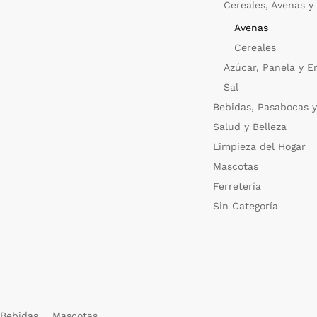
Cereales, Avenas y
Avenas
Cereales
Azúcar, Panela y E
Sal
Bebidas, Pasabocas y
Salud y Belleza
Limpieza del Hogar
Mascotas
Ferretería
Sin Categoría
Bebidas
Mascotas