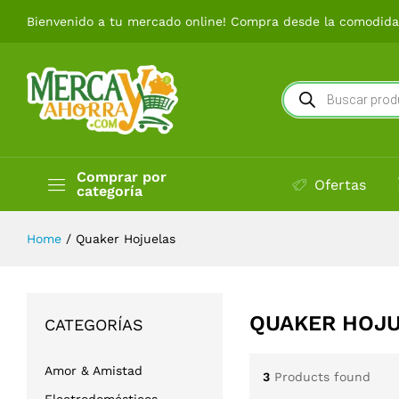
Bienvenido a tu mercado online! Compra desde la comodidad
Búsqueda
de
productos
Comprar por
Ofertas
categoría
Home
/
Quaker Hojuelas
QUAKER HOJ
CATEGORÍAS
Amor & Amistad
3
Products found