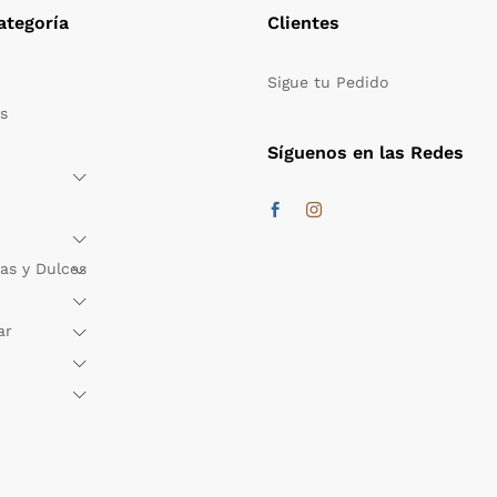
ategoría
Clientes
Sigue tu Pedido
s
Síguenos en las Redes
as y Dulces
ar