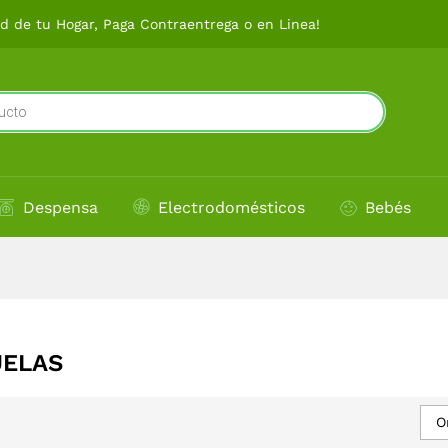
 de tu Hogar, Paga Contraentrega o en Linea!
Despensa
Electrodomésticos
Bebés
UELAS
O