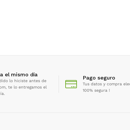
a el mismo día
Pago seguro
dido lo hiciste antes de
Tus datos y compra ele
 pm, te lo entregamos el
100% segura !
ía.