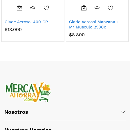
Glade Aerosol 400 GR
Glade Aerosol Manzana +
Mr Musculo 250Cc
$
13.000
$
8.800
Nosotros
Nuestros Horarios