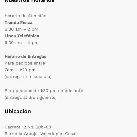
Horario de Atención
Tienda Física
6:30 am – 2 pm
Linea Telefónica
6:30 am – 4 pm
cio
cio
nimo
ximo
Horario de Entregas
Para pedidos entre
7am – 1:29 pm
(entrega el mismo día)
Para pedidos de 1:30 pm en adelante
(entrega al día siguiente)
Ubicación
Carrera 12 No. 20b-03
Barrio la Granja, Valledupar, Cesar.