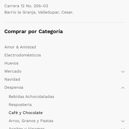
Carrera 12 No. 20b-03
Barrio la Granja, Valledupar, Cesar.
Comprar por Categoría
Amor & Amistad
Electrodomésticos
Huevos
Mercado
Navidad
Despensa
Bebidas Achocolatadas
Resposteria
Café y Chocolate
Arroz, Granos y Pastas
Aceites y Vinagres