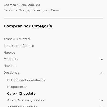
Carrera 12 No. 20b-03
Barrio la Granja, Valledupar, Cesar.
Comprar por Categoría
Amor & Amistad
Electrodomésticos
Huevos
Mercado
Navidad
Despensa
Bebidas Achocolatadas
Resposteria
Café y Chocolate
Arroz, Granos y Pastas
Aceites y Vinagres