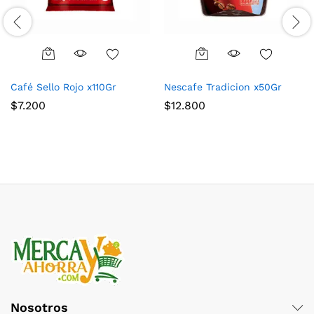
Café Sello Rojo x110Gr
Nescafe Tradicion x50Gr
$
7.200
$
12.800
Nosotros