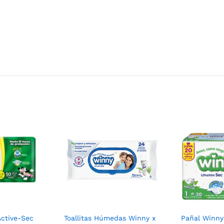
Active-Sec
Toallitas Húmedas Winny x
Pañal Winny