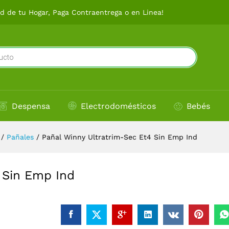
t4 Sin Emp Ind
 de tu Hogar, Paga Contraentrega o en Linea!
Despensa
Electrodomésticos
Bebés
/
Pañales
/
Pañal Winny Ultratrim-Sec Et4 Sin Emp Ind
 Sin Emp Ind