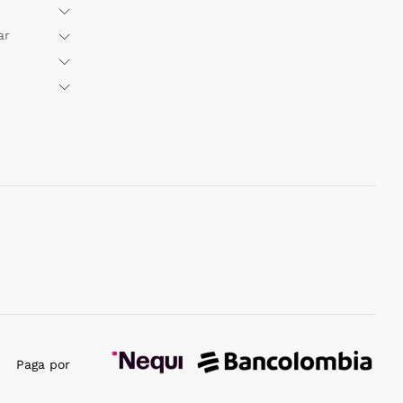
ar
Paga por