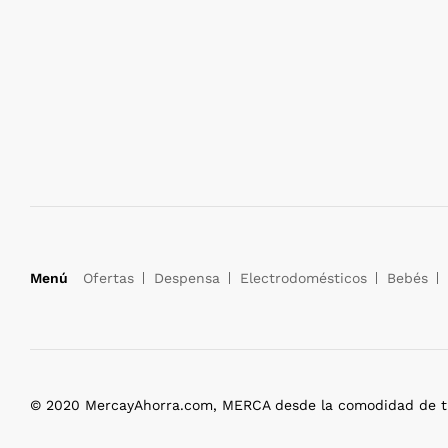
Menú
Ofertas
Despensa
Electrodomésticos
Bebés
© 2020 MercayAhorra.com, MERCA desde la comodidad de tu 