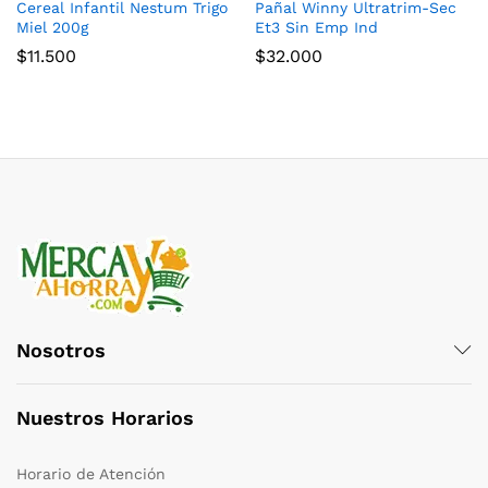
Cereal Infantil Nestum Trigo
Pañal Winny Ultratrim-Sec
Miel 200g
Et3 Sin Emp Ind
$
11.500
$
32.000
Nosotros
Nuestros Horarios
Horario de Atención