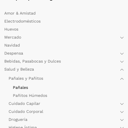
Amor & Amistad
Electrodomésticos
Huevos
Mercado
Navidad
Despensa
Bebidas, Pasabocas y Dulces
Salud y Belleza
Pañales y Pañitos
Pañales
Pañitos Húmedos
Cuidado Capilar
Cuidado Corporal
Droguería
Higiene Íntima