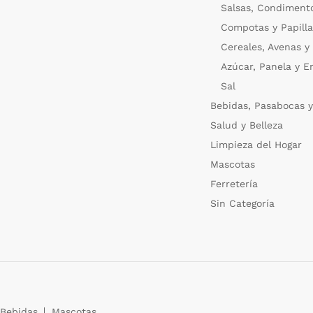
Salsas, Condiment
Compotas y Papilla
Cereales, Avenas y
Azúcar, Panela y E
Sal
Bebidas, Pasabocas y
Salud y Belleza
Limpieza del Hogar
Mascotas
Ferretería
Sin Categoría
Bebidas
Mascotas