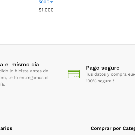
500Cm
$
1.000
a el mismo día
Pago seguro
dido lo hiciste antes de
Tus datos y compra ele
 pm, te lo entregamos el
100% segura !
ía.
arios
Comprar por Categ