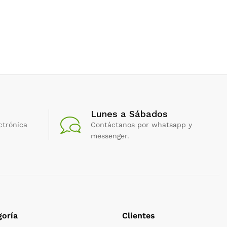
Lunes a Sábados
ctrónica
Contáctanos por whatsapp y
messenger.
oría
Clientes