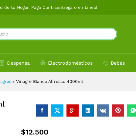
0ml
 de tu Hogar, Paga Contraentrega o en Linea!
Despensa
Electrodomésticos
Bebés
nagres
/
Vinagre Blanco Alfresco 4000ml
ml
$
12.500