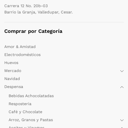
Carrera 12 No. 20b-03
Barrio la Granja, Valledupar, Cesar.
Comprar por Categoría
Amor & Amistad
Electrodomésticos
Huevos
Mercado
Navidad
Despensa
Bebidas Achocolatadas
Resposteria
Café y Chocolate
Arroz, Granos y Pastas
Aceites y Vinagres