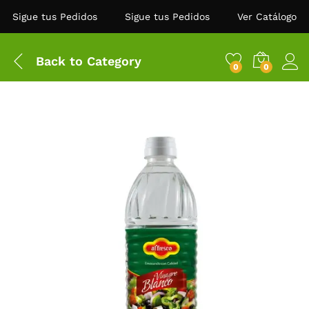
Sigue tus Pedidos
Sigue tus Pedidos
Ver Catálogo
Back to
Category
0
0