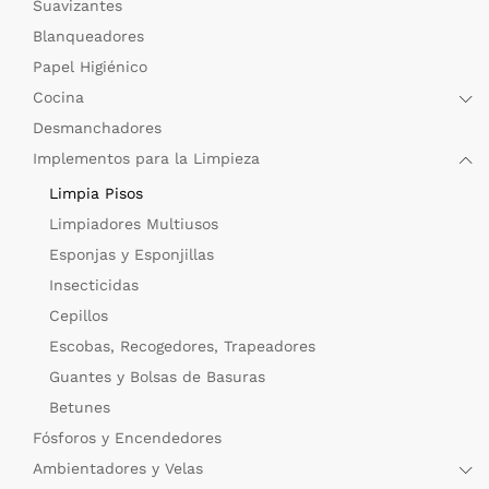
Suavizantes
Blanqueadores
Papel Higiénico
Cocina
Desmanchadores
Implementos para la Limpieza
Limpia Pisos
Limpiadores Multiusos
Esponjas y Esponjillas
Insecticidas
Cepillos
Escobas, Recogedores, Trapeadores
Guantes y Bolsas de Basuras
Betunes
Fósforos y Encendedores
Ambientadores y Velas