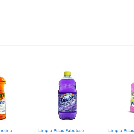
nolina
Limpia Pisos Fabuloso
Limpia Pisos