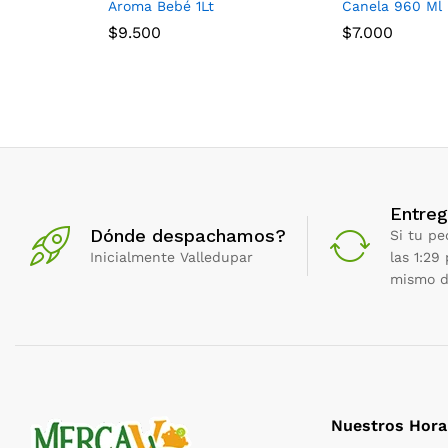
Aroma Bebé 1Lt
Canela 960 Ml
$
9.500
$
7.000
Entreg
Dónde despachamos?
Si tu pe
Inicialmente Valledupar
las 1:29
mismo d
Nuestros Hora