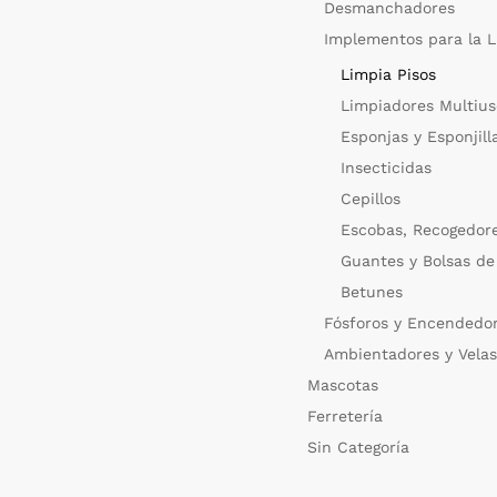
Desmanchadores
Implementos para la 
Limpia Pisos
Limpiadores Multius
Esponjas y Esponjill
Insecticidas
Cepillos
Escobas, Recogedore
Guantes y Bolsas de
Betunes
Fósforos y Encendedo
Ambientadores y Vela
Mascotas
Ferretería
Sin Categoría