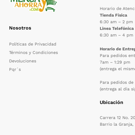
Horario de Atenc
Tienda Física
6:30 am – 2 pm
Nosotros
Linea Telefónica
6:30 am – 4 pm
Políticas de Privacidad
Horario de Entre
Términos y Condiciones
Para pedidos ent
Devoluciones
7am – 1:29 pm
(entrega el mism
Pqr´s
Para pedidos de
(entrega al día s
Ubicación
Carrera 12 No. 2
Barrio la Granja,