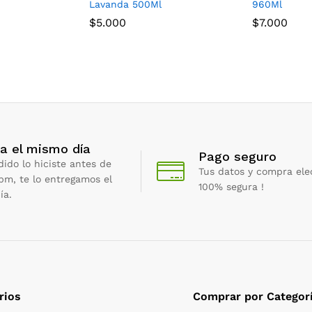
Lavanda 500Ml
960Ml
$
5.000
$
7.000
a el mismo día
Pago seguro
dido lo hiciste antes de
Tus datos y compra ele
 pm, te lo entregamos el
100% segura !
ía.
rios
Comprar por Categor