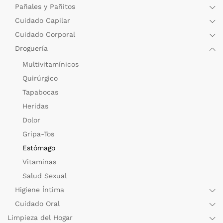
Pañales y Pañitos
Cuidado Capilar
Cuidado Corporal
Droguería
Multivitamínicos
Quirúrgico
Tapabocas
Heridas
Dolor
Gripa-Tos
Estómago
Vitaminas
Salud Sexual
Higiene Íntima
Cuidado Oral
Limpieza del Hogar