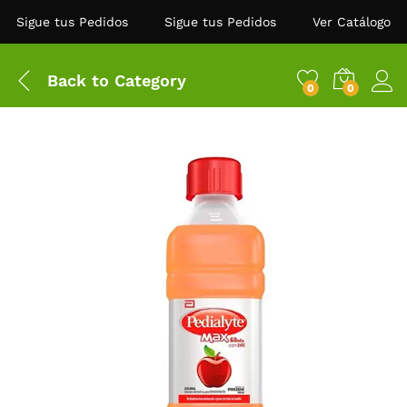
Sigue tus Pedidos
Sigue tus Pedidos
Ver Catálogo
Back to
Category
0
0