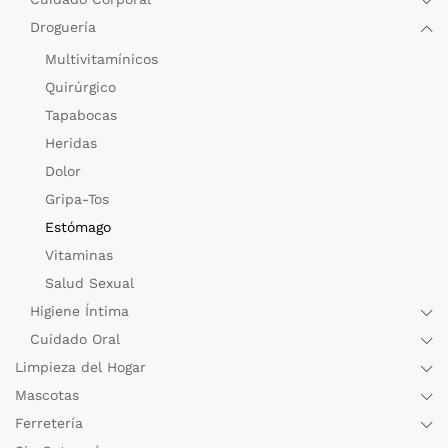
Droguería
Multivitamínicos
Quirúrgico
Tapabocas
Heridas
Dolor
Gripa-Tos
Estómago
Vitaminas
Salud Sexual
Higiene Íntima
Cuidado Oral
Limpieza del Hogar
Mascotas
Ferretería