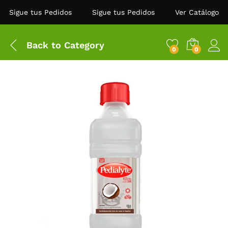
Sigue tus Pedidos
Sigue tus Pedidos
Ver Catálogo
Back to
Category
0
0