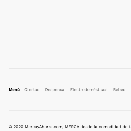
Menú
Ofertas
Despensa
Electrodomésticos
Bebés
© 2020 MercayAhorra.com, MERCA desde la comodidad de tu 