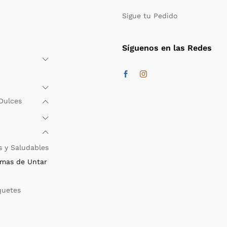
Sigue tu Pedido
Síguenos en las Redes
Dulces
s y Saludables
mas de Untar
quetes