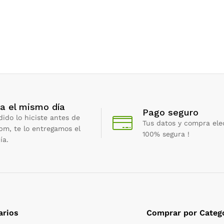
a el mismo día
Pago seguro
dido lo hiciste antes de
Tus datos y compra ele
 pm, te lo entregamos el
100% segura !
ía.
arios
Comprar por Categ