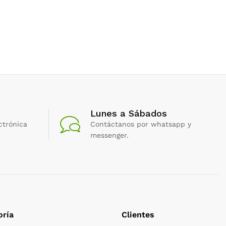
Lunes a Sábados
ctrónica
Contáctanos por whatsapp y
messenger.
oría
Clientes