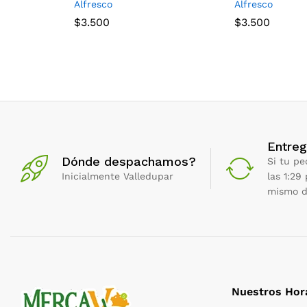
Alfresco
Alfresco
$
3.500
$
3.500
Entreg
Dónde despachamos?
Si tu pe
Inicialmente Valledupar
las 1:29
mismo d
Nuestros Hor