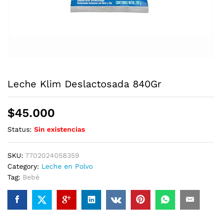
Leche Klim Deslactosada 840Gr
$
45.000
Status:
Sin existencias
SKU:
7702024058359
Category:
Leche en Polvo
Tag:
Bebé