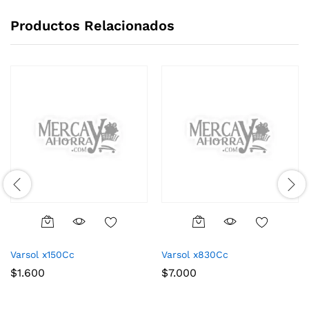
Productos Relacionados
Varsol x150Cc
Varsol x830Cc
$
1.600
$
7.000