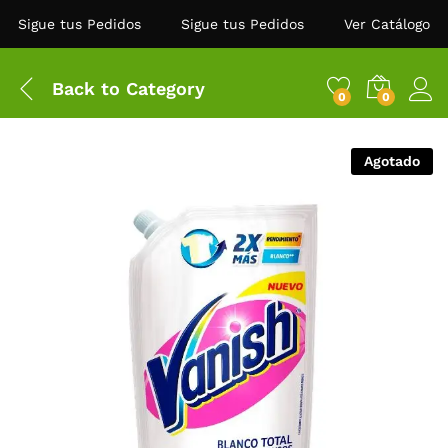
Sigue tus Pedidos
Sigue tus Pedidos
Ver Catálogo
Back to
Category
0
0
Agotado