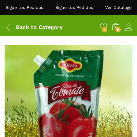
Sigue tus Pedidos
Sigue tus Pedidos
Ver Catálogo
Back to
Category
0
0