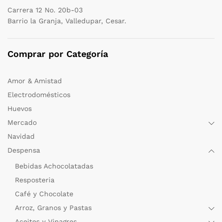
Carrera 12 No. 20b-03
Barrio la Granja, Valledupar, Cesar.
Comprar por Categoría
Amor & Amistad
Electrodomésticos
Huevos
Mercado
Navidad
Despensa
Bebidas Achocolatadas
Resposteria
Café y Chocolate
Arroz, Granos y Pastas
Aceites y Vinagres