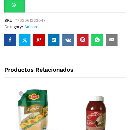
SKU:
7702061262047
Category:
Salsas
Productos Relacionados