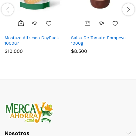
Mostaza Alfresco DoyPack
Salsa De Tomate Pompeya
1000Gr
1000g
$
10.000
$
8.500
Nosotros