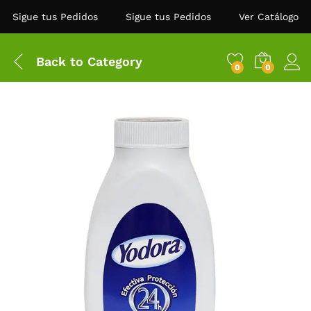
Sigue tus Pedidos
Sigue tus Pedidos
Ver Catálogo
Back to
Category
0
0