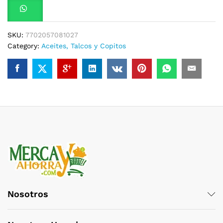
SKU:
7702057081027
Category:
Aceites, Talcos y Copitos
Nosotros