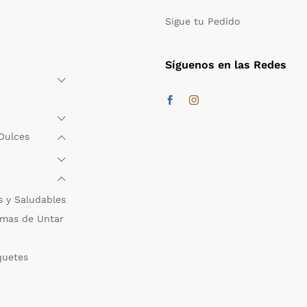
Sigue tu Pedido
Síguenos en las Redes
Dulces
s y Saludables
mas de Untar
quetes