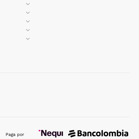
Paga por