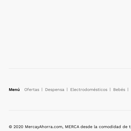
Menú
Ofertas
Despensa
Electrodomésticos
Bebés
© 2020 MercayAhorra.com, MERCA desde la comodidad de tu 