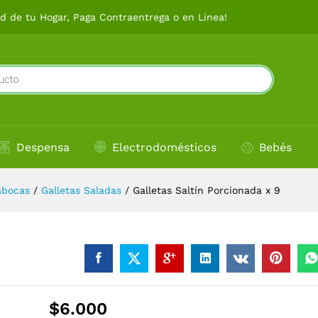
9
 de tu Hogar, Paga Contraentrega o en Linea!
Despensa
Electrodomésticos
Bebés
abocas
/
Galletas Saladas
/
Galletas Saltín Porcionada x 9
$
6.000