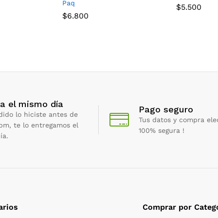
Paq
$
5.500
$
6.800
a el mismo día
Pago seguro
dido lo hiciste antes de
Tus datos y compra ele
 pm, te lo entregamos el
100% segura !
ía.
arios
Comprar por Categ