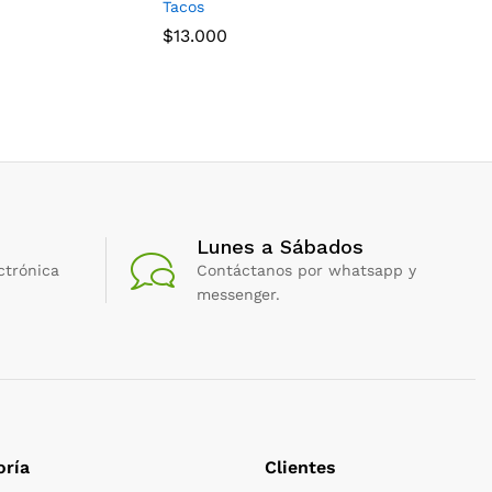
Tacos
$
7.500
$
13.000
Lunes a Sábados
ctrónica
Contáctanos por whatsapp y
messenger.
oría
Clientes