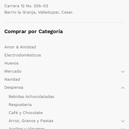
Carrera 12 No. 20b-03
Barrio la Granja, Valledupar, Cesar.
Comprar por Categoría
Amor & Amistad
Electrodomésticos
Huevos
Mercado
Navidad
Despensa
Bebidas Achocolatadas
Resposteria
Café y Chocolate
Arroz, Granos y Pastas
Aceites y Vinagres