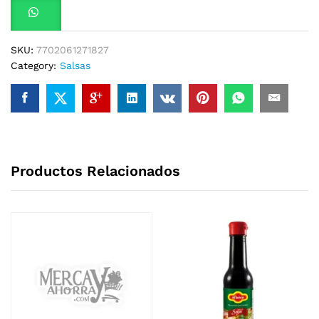
SKU:
7702061271827
Category:
Salsas
Productos Relacionados