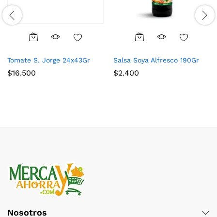
Tomate S. Jorge 24x43Gr
Salsa Soya Alfresco 190Gr
$
16.500
$
2.400
Nosotros