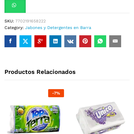
SKU:
7702191658222
Category:
Jabones y Detergentes en Barra
Productos Relacionados
-
7
%