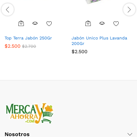
Top Terra Jabón 250Gr
Jabón Unico Plus Lavanda
200Gr
$
2.500
$
2.700
$
2.500
Nosotros