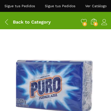
Sigue tus Pedidos
Sigue tus Pedidos
Ver Catálogo
Back to
Category
0
0