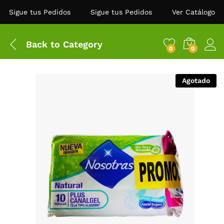
Sigue tus Pedidos
Sigue tus Pedidos
Ver Catálogo
Back to
Category
0
0
Agotado