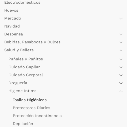
Electrodomésticos
Huevos
Mercado
Navidad
Despensa
Bebidas, Pasabocas y Dulces
Salud y Belleza
Pañales y Pañitos
Cuidado Capilar
Cuidado Corporal
Droguería
Higiene Íntima
Toallas Higiénicas
Protectores Diarios
Protección Incontinencia
Depilación