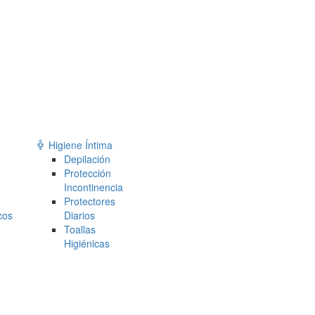
Higiene Íntima
Depilación
Protección
Incontinencia
Protectores
cos
Diarios
Toallas
l
Higiénicas