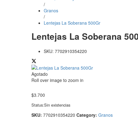
/
Granos
/
Lentejas La Soberana 500Gr
Lentejas La Soberana 50
SKU:
7702910354220
Agotado
Roll over image to zoom in
$
3.700
Status:
Sin existencias
SKU:
7702910354220
Category:
Granos