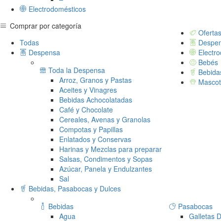
Electrodomésticos
Comprar por categoría
Oferta
Todas
Despe
Despensa
Electro
Bebés
Toda la Despensa
Bebida
Arroz, Granos y Pastas
Mascot
Aceites y Vinagres
Bebidas Achocolatadas
Café y Chocolate
Cereales, Avenas y Granolas
Compotas y Papillas
Enlatados y Conservas
Harinas y Mezclas para preparar
Salsas, Condimentos y Sopas
Azúcar, Panela y Endulzantes
Sal
Bebidas, Pasabocas y Dulces
Bebidas
Pasabocas
Agua
Galletas D