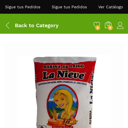
Sigue tus Pedidos
Sigue tus Pedidos
Ver Catálogo
Back to
Category
0
0