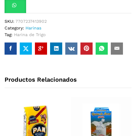
SKU:
7707237413902
Category:
Harinas
Tag:
Harina de Trigo
Productos Relacionados