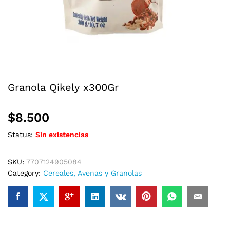
Granola Qikely x300Gr
$
8.500
Status:
Sin existencias
SKU:
7707124905084
Category:
Cereales, Avenas y Granolas