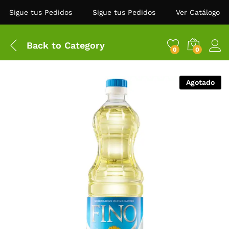
Sigue tus Pedidos
Sigue tus Pedidos
Ver Catálogo
Back to
Category
0
0
Agotado