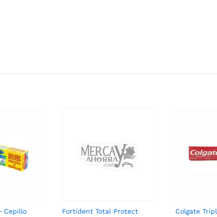
 Cepillo
Fortident Total Protect
Colgate Trip