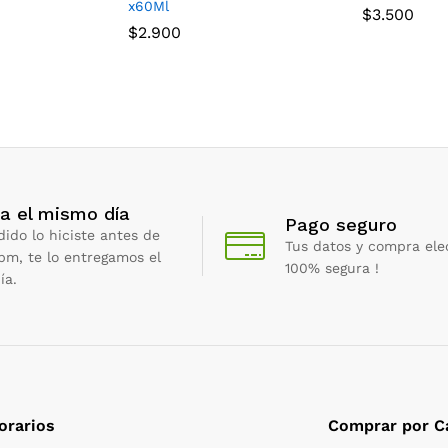
x60Ml
$
3.500
$
2.900
a el mismo día
Pago seguro
dido lo hiciste antes de
Tus datos y compra ele
 pm, te lo entregamos el
100% segura !
ía.
orarios
Comprar por C