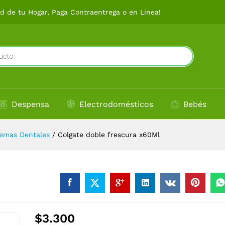
l
 de tu Hogar, Paga Contraentrega o en Linea!
Despensa
Electrodomésticos
Bebés
emas Dentales
/
Colgate doble frescura x60Ml
$
3.300