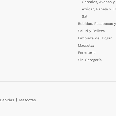
Cereales, Avenas y
Azúcar, Panela y E
Sal
Bebidas, Pasabocas y
Salud y Belleza
Limpieza del Hogar
Mascotas
Ferretería
Sin Categoría
Bebidas
Mascotas