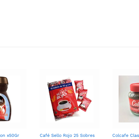
ion x50Gr
Café Sello Rojo 25 Sobres
Colcafe Clas