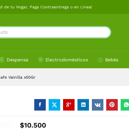
 de tu Hogar, Paga Contraentrega o en Linea!
Despensa
Electrodomésticos
Bebés
afe Vainilla x50Gr
$
10.500