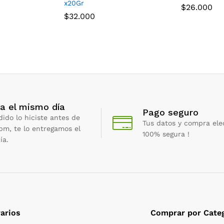
x20Gr
$
26.000
$
32.000
a el mismo día
Pago seguro
dido lo hiciste antes de
Tus datos y compra ele
 pm, te lo entregamos el
100% segura !
ía.
arios
Comprar por Categ