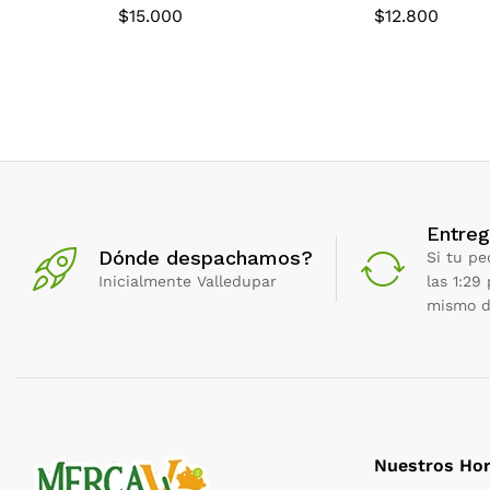
$
15.000
$
12.800
Entreg
Dónde despachamos?
Si tu pe
Inicialmente Valledupar
las 1:29
mismo d
Nuestros Hor