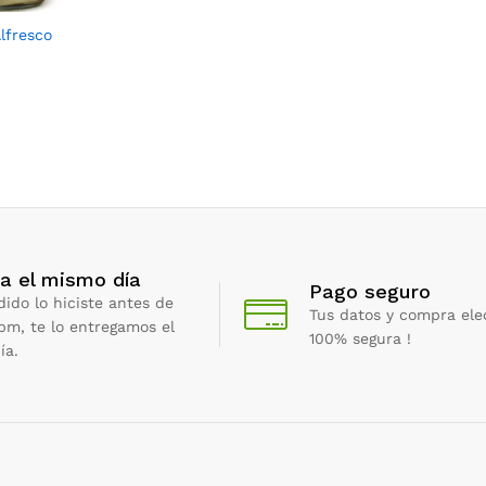
lfresco
a el mismo día
Pago seguro
dido lo hiciste antes de
Tus datos y compra ele
 pm, te lo entregamos el
100% segura !
ía.