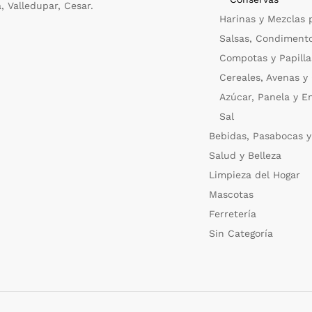
a, Valledupar, Cesar.
Harinas y Mezclas 
Salsas, Condiment
Compotas y Papilla
Cereales, Avenas y
Azúcar, Panela y E
Sal
Bebidas, Pasabocas y
Salud y Belleza
Limpieza del Hogar
Mascotas
Ferretería
Sin Categoría