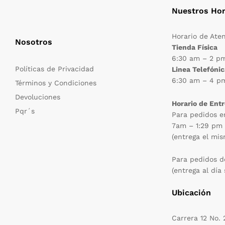
Nuestros Hor
Horario de Ate
Nosotros
Tienda Física
6:30 am – 2 p
Políticas de Privacidad
Linea Telefónic
6:30 am – 4 p
Términos y Condiciones
Devoluciones
Horario de Ent
Pqr´s
Para pedidos e
7am – 1:29 pm
(entrega el mis
Para pedidos d
(entrega al día 
Ubicación
Carrera 12 No.