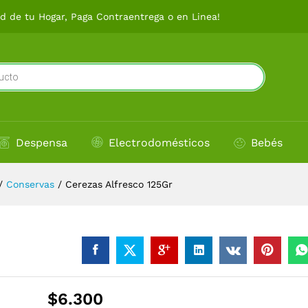
 de tu Hogar, Paga Contraentrega o en Linea!
Despensa
Electrodomésticos
Bebés
/
Conservas
/
Cerezas Alfresco 125Gr
$
6.300