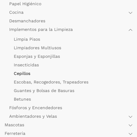
Papel Higiénico
Cocina
Desmanchadores
Implementos para la Limpieza
Limpia Pisos
Limpiadores Multiusos
Esponjas y Esponjillas
Insecticidas
Cepillos
Escobas, Recogedores, Trapeadores
Guantes y Bolsas de Basuras
Betunes
Fósforos y Encendedores
Ambientadores y Velas
Mascotas
Ferretería