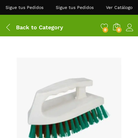
Sigue tus Pedidos
Sigue tus Pedidos
Ver Catálogo
Back to
Category
0
0