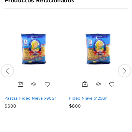
Productos Relacionados
Pastas Fideo Nieve x90Gr
Fideo Nieve x125Gr
$
600
$
800