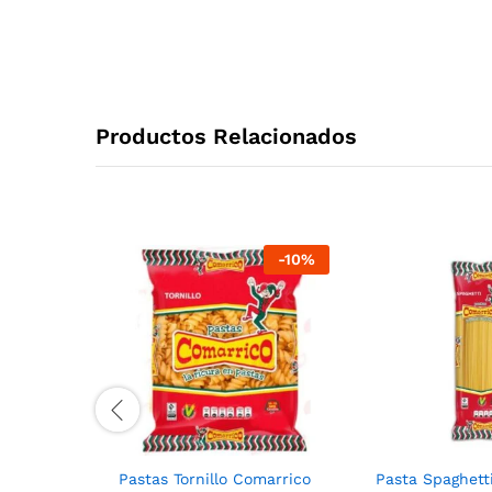
Productos Relacionados
-
10
%
Pastas Tornillo Comarrico
Pasta Spaghett