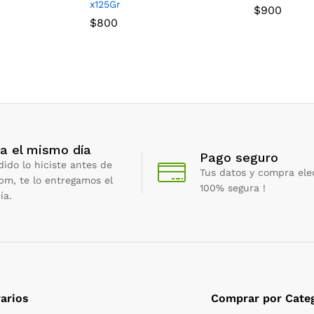
x125Gr
$
900
$
800
a el mismo día
Pago seguro
dido lo hiciste antes de
Tus datos y compra ele
 pm, te lo entregamos el
100% segura !
ía.
arios
Comprar por Categ