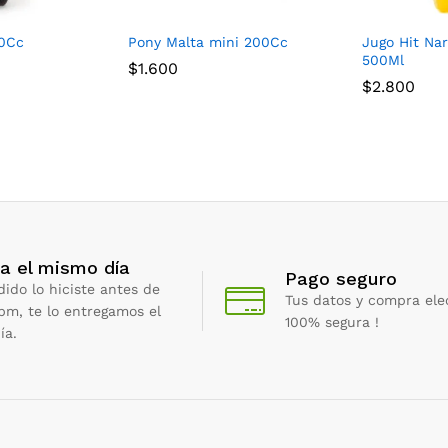
00Cc
Pony Malta mini 200Cc
Jugo Hit Nar
500Ml
$
1.600
$
2.800
a el mismo día
Pago seguro
dido lo hiciste antes de
Tus datos y compra ele
 pm, te lo entregamos el
100% segura !
ía.