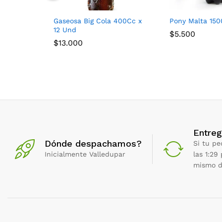
Gaseosa Big Cola 400Cc x
Pony Malta 15
12 Und
$
5.500
$
13.000
Entreg
Dónde despachamos?
Si tu pe
Inicialmente Valledupar
las 1:29
mismo d