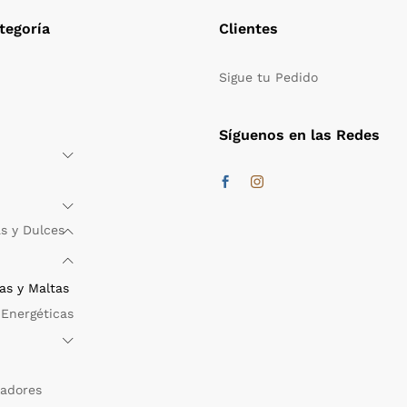
tegoría
Clientes
Sigue tu Pedido
s
Síguenos en las Redes
s y Dulces
as y Maltas
 Energéticas
ladores