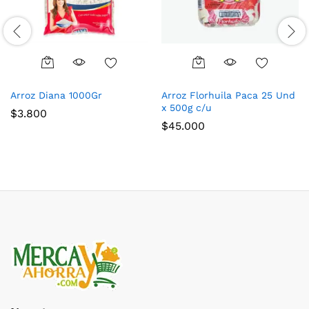
Arroz Diana 1000Gr
Arroz Florhuila Paca 25 Und
x 500g c/u
$
3.800
$
45.000