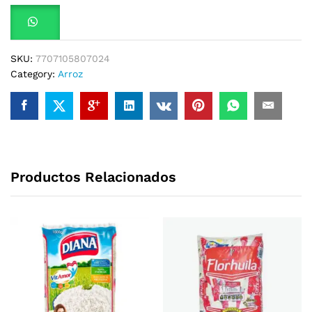
SKU:
7707105807024
Category:
Arroz
Productos Relacionados