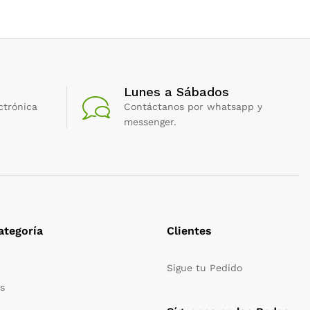
Lunes a Sábados
ctrónica
Contáctanos por whatsapp y
messenger.
ategoría
Clientes
Sigue tu Pedido
s