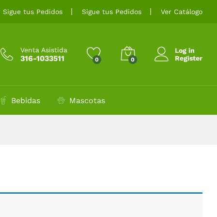
Sigue tus Pedidos
Sigue tus Pedidos
Ver Catálogo
Venta Asistida
Log in
316-1033511
Register
0
0
Bebidas
Mascotas