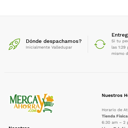
Entreg
Dónde despachamos?
Si tu pe
Inicialmente Valledupar
las 1:29
mismo d
Nuestros H
Horario de A
Tienda Física
6:30 am – 2