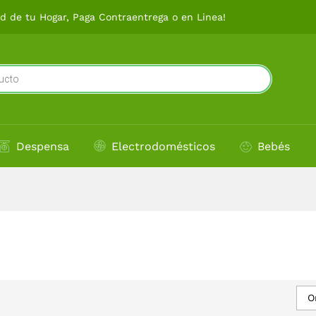
 de tu Hogar, Paga Contraentrega o en Linea!
Despensa
Electrodomésticos
Bebés
O