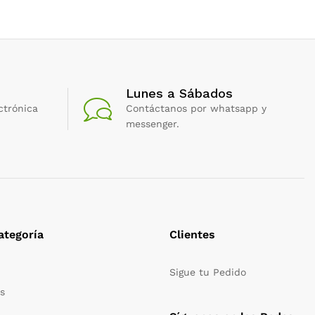
Lunes a Sábados
ctrónica
Contáctanos por whatsapp y
messenger.
ategoría
Clientes
Sigue tu Pedido
s