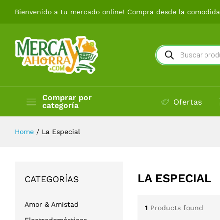
Bienvenido a tu mercado online! Compra desde la comodidad
Búsqueda
de
productos
Comprar por
Ofertas
categoría
Home
/
La Especial
LA ESPECIAL
CATEGORÍAS
Amor & Amistad
1
Products found