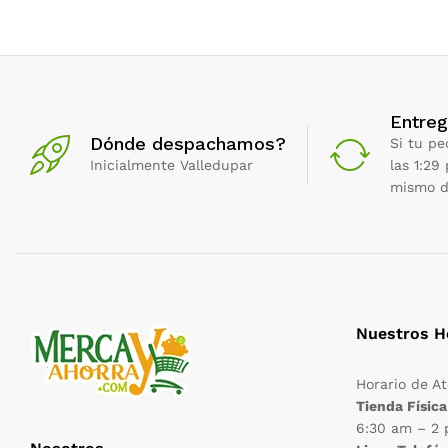
Entreg
Dónde despachamos?
Si tu pe
Inicialmente Valledupar
las 1:29
mismo d
Nuestros H
Horario de A
Tienda Física
6:30 am – 2