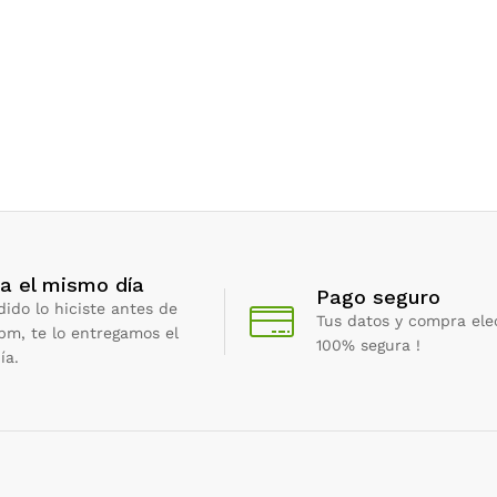
a el mismo día
Pago seguro
dido lo hiciste antes de
Tus datos y compra ele
 pm, te lo entregamos el
100% segura !
ía.