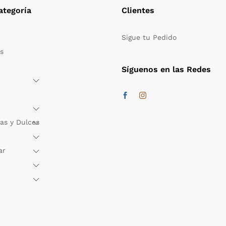
ategoría
Clientes
Sigue tu Pedido
s
Síguenos en las Redes
as y Dulces
ar