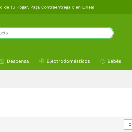
 de tu Hogar, Paga Contraentrega o en Linea!
Despensa
Electrodomésticos
Bebés
O