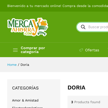
Bienvenido a tu mercado online! Compra desde la comodidad
Búsqueda
de
productos
Comprar por
Ofertas
categoría
Home
/
Doria
DORIA
CATEGORÍAS
Amor & Amistad
3
Products found