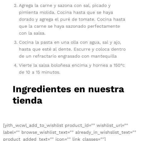
Agrega la carne y sazona con sal, picado y
pimienta molida. Cocina hasta que se haya
dorado y agrega el puré de tomate. Cocina hasta
que la carne se haya sazonado perfectamente
con la salsa.
Cocina la pasta en una olla con agua, sal y ajo,
hasta que esté al dente. Escurre y coloca dentro
de un refractario engrasado con mantequilla
Vierte la salsa boloñesa encima y hornea a 150°c
de 10 a 15 minutos.
Ingredientes en nuestra
tienda
[yith_wcwl_add_to_wishlist product_id="" wishlist_url=""
label="" browse_wishlist_text="" already_in_wishslist_text=""
product_added_text="" icon="" link_classes=""]